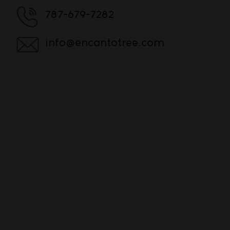
787-679-7282
info@encantotree.com