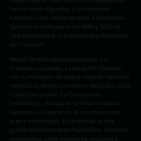
inaugurada en 1925, que combina estilos Art
Deco y Misión Española, y actualmente
funciona como centro de artes. La Colectiva
Tabacalera, edificada entre 1880 y 1920, es
otro ejemplo de la rica historia arquitectónica
del municipio.
Manatí también es reconocido por sus
maravillas naturales. La playa Mar Chiquita,
con su formación de piedra caliza en forma de
media luna, ofrece un entorno ideal para nadar
y practicar snorkel. La Cueva de las
Golondrinas, ubicada en la Reserva Natural
Hacienda La Esperanza, es un refugio para
aves y murciélagos. Esta reserva, la más
grande del noroeste de Puerto Rico, conserva
ecosistemas como manglares, estuarios y