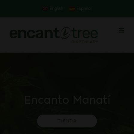
Skip
English
Español
to
content
Encanto Manatí
TIENDA