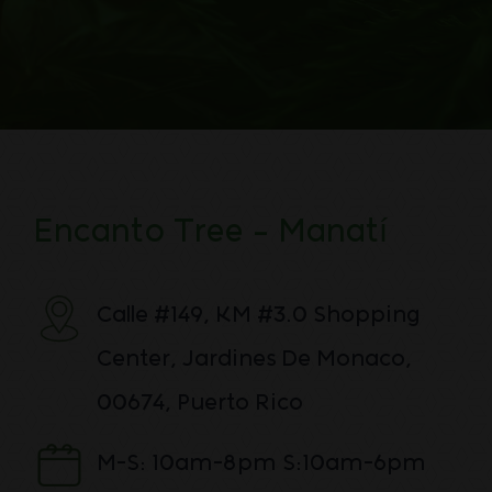
Encanto Tree – Manatí
Calle #149, KM #3.0 Shopping
Center, Jardines De Monaco,
00674, Puerto Rico
M-S: 10am-8pm S:10am-6pm