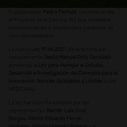
El gobernador
Pedro Pierluisi
convirtió en ley
el Proyecto de la Cámara 152 que establece
protecciones en el empleo para pacientes de
cannabis medicinal.
La nueva
Ley 15 de 202
1, de la autoría del
representante
Jesús Manuel Ortiz González
,
enmienda la
Ley para Manejar el Estudio,
Desarrollo e Investigación del Cannabis para la
Innovación, Normas Aplicables y Límites
o Ley
MEDICINAL.
La ley fue suscrita también por los
representantes
Ramón Luis Cruz
Burgos
,
Héctor Eduardo Ferrer
Santiago
,
Orlando Aponte Rosario
y al