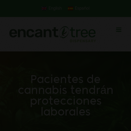
Skip
English
Español
to
content
Pacientes de
cannabis tendrán
protecciones
laborales